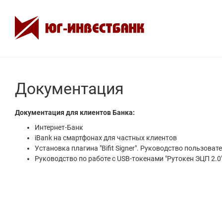
Документация
Документация для клиентов Банка:
Интернет-Банк
iBank на смартфонах для частных клиентов
Установка плагина "Bifit Signer". Руководство пользоват
Руководство по работе с USB-токенами "Рутокен ЭЦП 2.0