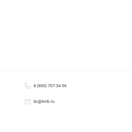
8 (800) 707-34-56
bc@invb.ru