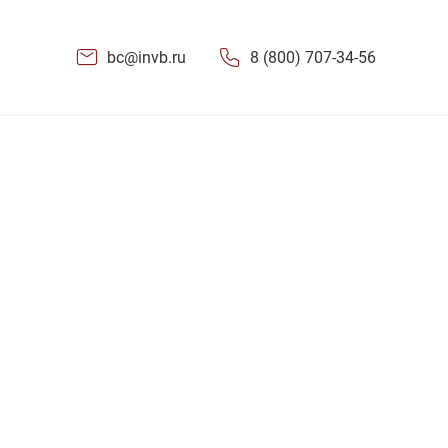
bc@invb.ru
8 (800) 707-34-56