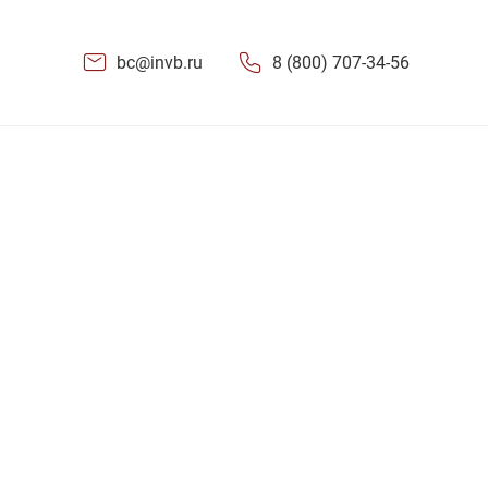
bc@invb.ru
8 (800) 707-34-56