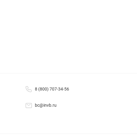
8 (800) 707-34-56
bc@invb.ru