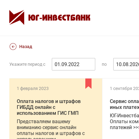
Назад
Укажите период с
по
1 февраля 2023
1 сентября 20
Оплата налогов и штрафов
Сервис опл
ГИБДД онлайн с
иных плате
использованием ГИС ГМП
ЮГ-Инвестба
Предстваляем вашему
Оплаты ком
вниманию сервис онлайн
платежей >>
оплаты налогов и штрафов с