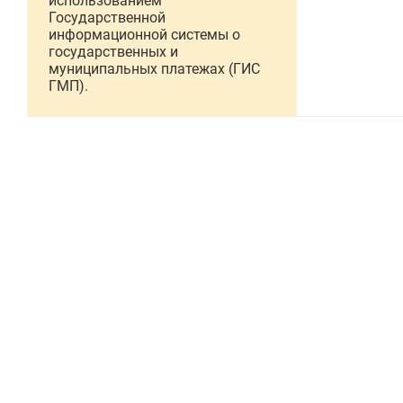
использованием
Государственной
информационной системы о
государственных и
муниципальных платежах (ГИС
ГМП).