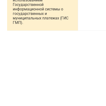
использованием
Государственной
информационной системы о
государственных и
муниципальных платежах (ГИС
ГМП).