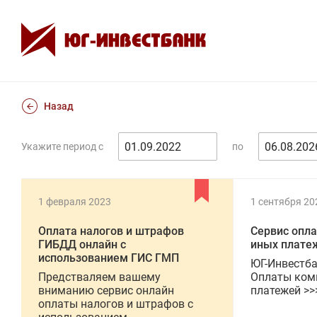
Назад
Укажите период с
по
1 февраля 2023
1 сентября 20
Оплата налогов и штрафов
Сервис опл
ГИБДД онлайн с
иных плате
использованием ГИС ГМП
ЮГ-Инвестба
Предстваляем вашему
Оплаты ком
вниманию сервис онлайн
платежей >>
оплаты налогов и штрафов с