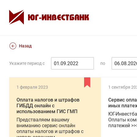
Назад
Укажите период с
по
1 февраля 2023
1 сентября 20
Оплата налогов и штрафов
Сервис опл
ГИБДД онлайн с
иных плате
использованием ГИС ГМП
ЮГ-Инвестба
Предстваляем вашему
Оплаты ком
вниманию сервис онлайн
платежей >>
оплаты налогов и штрафов с