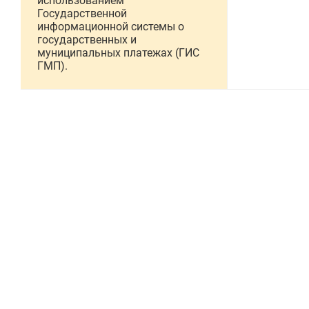
использованием
Государственной
информационной системы о
государственных и
муниципальных платежах (ГИС
ГМП).