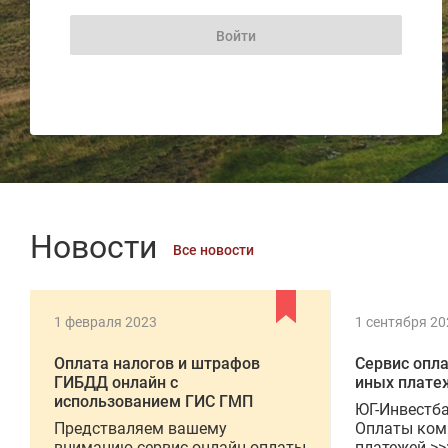
Новости
Все новости
1 февраля 2023
1 сентября 20
Оплата налогов и штрафов
Сервис опл
ГИБДД онлайн с
иных плате
использованием ГИС ГМП
ЮГ-Инвестба
Предстваляем вашему
Оплаты ком
вниманию сервис онлайн оплаты
платежей >>