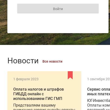
Новости
Все новости
1 февраля 2023
1 сентября 20
Оплата налогов и штрафов
Сервис опл
ГИБДД онлайн с
иных плате
использованием ГИС ГМП
ЮГ-Инвестба
Предстваляем вашему
Оплаты ком
вниманию сервис онлайн оплаты
платежей >>