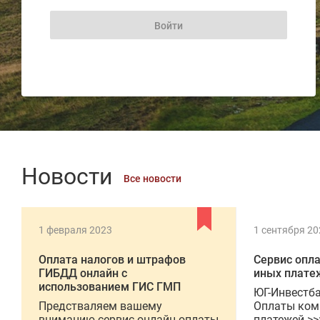
Новости
Все новости
1 февраля 2023
1 сентября 20
Оплата налогов и штрафов
Сервис опл
ГИБДД онлайн с
иных плате
использованием ГИС ГМП
ЮГ-Инвестба
Предстваляем вашему
Оплаты ком
вниманию сервис онлайн оплаты
платежей >>