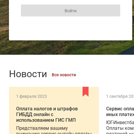
Новости
Все новости
1 февраля 2023
1 сентября 20
Оплата налогов и штрафов
Сервис опл
ГИБДД онлайн с
иных плате
использованием ГИС ГМП
ЮГ-Инвестба
Предстваляем вашему
Оплаты ком
вниманию сервис онлайн оплаты
платежей >>