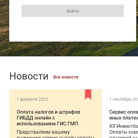
Новости
Все новости
1 февраля 2023
1 сентября 20
Оплата налогов и штрафов
Сервис опл
ГИБДД онлайн с
иных плате
использованием ГИС ГМП
ЮГ-Инвестба
Предстваляем вашему
Оплаты ком
вниманию сервис онлайн оплаты
платежей >>