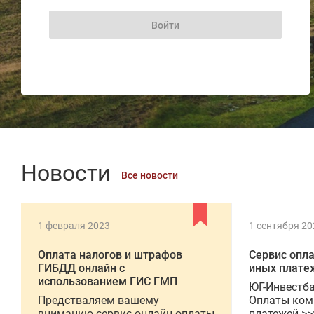
Новости
Все новости
1 февраля 2023
1 сентября 20
Оплата налогов и штрафов
Сервис опл
ГИБДД онлайн с
иных плате
использованием ГИС ГМП
ЮГ-Инвестба
Предстваляем вашему
Оплаты ком
вниманию сервис онлайн оплаты
платежей >>