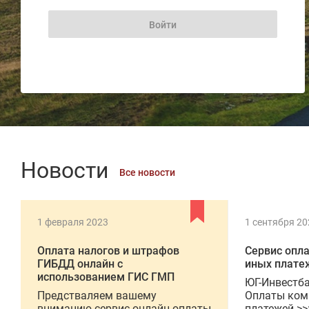
Новости
Все новости
1 февраля 2023
1 сентября 20
Оплата налогов и штрафов
Сервис опл
ГИБДД онлайн с
иных плате
использованием ГИС ГМП
ЮГ-Инвестба
Предстваляем вашему
Оплаты ком
вниманию сервис онлайн оплаты
платежей >>