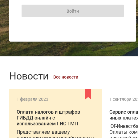
Новости
Все новости
1 февраля 2023
1 сентября 20
Оплата налогов и штрафов
Сервис опл
ГИБДД онлайн с
иных плате
использованием ГИС ГМП
ЮГ-Инвестба
Предстваляем вашему
Оплаты ком
вниманию сервис онлайн оплаты
платежей >>