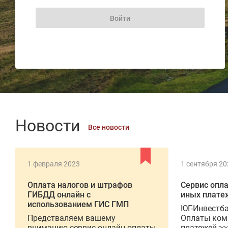
Новости
Все новости
1 февраля 2023
1 сентября 20
Оплата налогов и штрафов
Сервис опл
ГИБДД онлайн с
иных плате
использованием ГИС ГМП
ЮГ-Инвестба
Предстваляем вашему
Оплаты ком
вниманию сервис онлайн оплаты
платежей >>