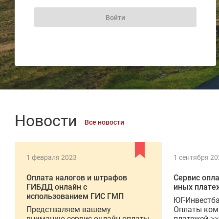
Новости
Все новости
1 февраля 2023
1 сентября 20
Оплата налогов и штрафов
Сервис опл
ГИБДД онлайн с
иных плате
использованием ГИС ГМП
ЮГ-Инвестба
Предстваляем вашему
Оплаты ком
вниманию сервис онлайн оплаты
платежей >>